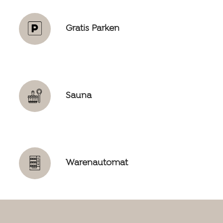
Gratis Parken
Sauna
Warenautomat