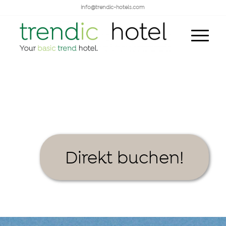
info@trendic-hotels.com
Direkt buchen!